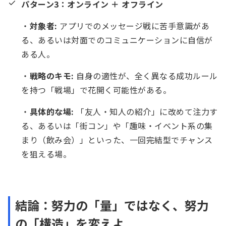
パターン3：オンライン ＋ オフライン
・
対象者:
アプリでのメッセージ戦に苦手意識があ
る、あるいは対面でのコミュニケーションに自信が
ある人。
・
戦略のキモ:
自身の適性が、全く異なる成功ルール
を持つ「戦場」で花開く可能性がある。
・
具体的な場:
「友人・知人の紹介」に改めて注力す
る、あるいは「街コン」や「趣味・イベント系の集
まり（飲み会）」といった、一回完結型でチャンス
を狙える場。
結論：努力の「量」ではなく、努力
の「構造」を変えよ