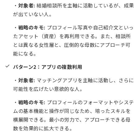
・
対象者:
結婚相談所を主軸に活動しているが、成果
が出ていない人。
・
戦略のキモ:
プロフィール写真や自己紹介文といっ
たアセット（資産）を再利用できる。また、相談所
とは異なる女性層と、圧倒的な母数にアプローチ可
能になる。
パターン2：アプリの複数利用
・
対象者:
マッチングアプリを主軸に活動し、さらに
可能性を広げたい意欲的な人。
・
戦略のキモ:
プロフィールのフォーマットやシステ
ムの基本機能と操作が同じなため、培ったスキルを
横展開できる。最小の労力で、アプローチできる母
数を効果的に拡大できる。