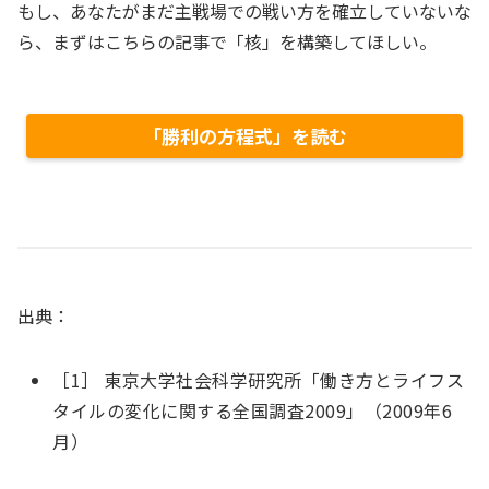
もし、あなたがまだ主戦場での戦い方を確立していないな
ら、まずはこちらの記事で「核」を構築してほしい。
「勝利の方程式」を読む
出典：
［1］ 東京大学社会科学研究所「働き方とライフス
タイルの変化に関する全国調査2009」（2009年6
月）